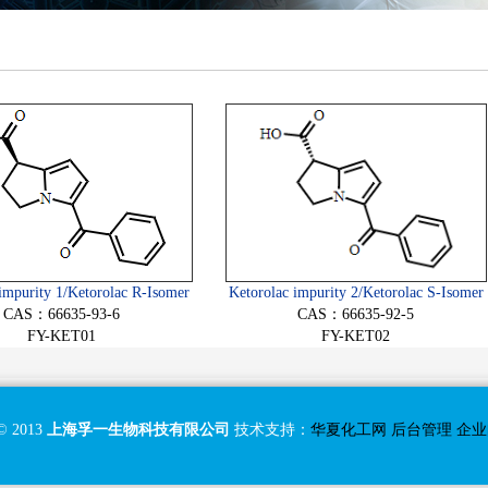
impurity 1/Ketorolac R-Isomer
Ketorolac impurity 2/Ketorolac S-Isomer
CAS：66635-93-6
CAS：66635-92-5
FY-KET01
FY-KET02
 2013
上海孚一生物科技有限公司
技术支持：
华夏化工网
后台管理
企业